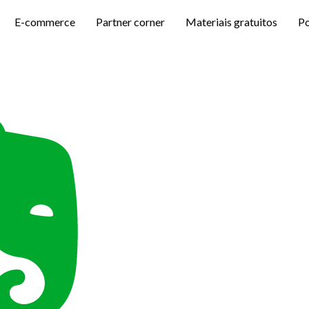
E-commerce
Partner corner
Materiais gratuitos
P