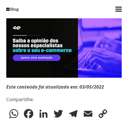
Este conteúdo foi atualizado em: 03/05/2022
Compartilhe:
WhatsApp
Facebook
LinkedIn
Twitter
Telegram
Email
Copy
Link