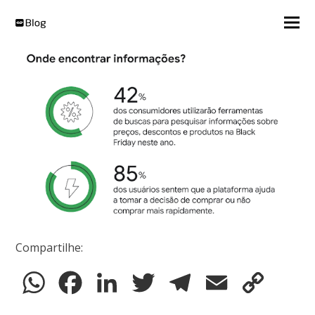
Compartilhe:
WhatsApp
Facebook
LinkedIn
Twitter
Telegram
Email
Copy
Link