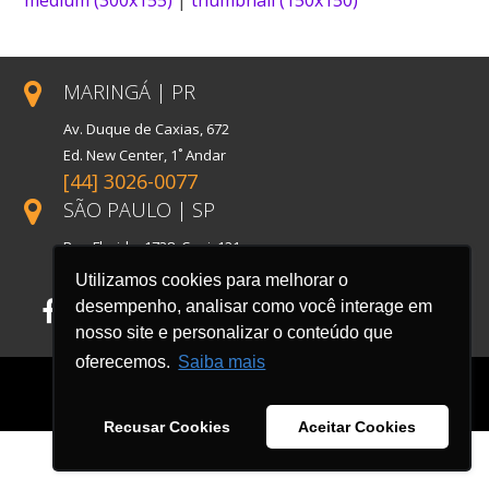
MARINGÁ | PR
Av. Duque de Caxias, 672
Ed. New Center, 1˚ Andar
[44] 3026-0077
SÃO PAULO | SP
Rua Florida, 1738, Conj. 121
Cidade Monções
Utilizamos cookies para melhorar o
desempenho, analisar como você interage em
Facebook
LinkedIn
Instagram
nosso site e personalizar o conteúdo que
oferecemos.
Saiba mais
Recusar Cookies
Aceitar Cookies