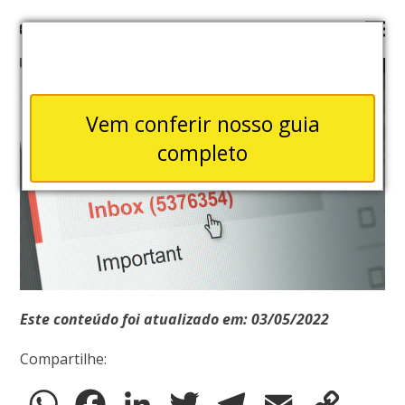
Vem conferir nosso guia
completo
Este conteúdo foi atualizado em: 03/05/2022
Compartilhe:
WhatsApp
Facebook
LinkedIn
Twitter
Telegram
Email
Copy