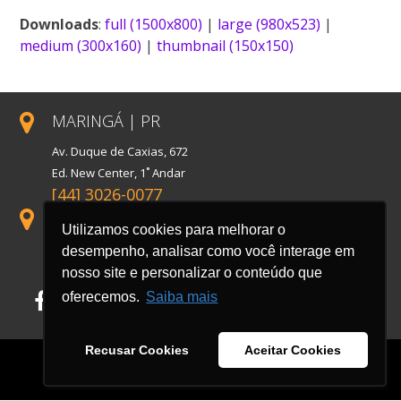
Link
Downloads
:
full (1500x800)
|
large (980x523)
|
medium (300x160)
|
thumbnail (150x150)
MARINGÁ | PR
Av. Duque de Caxias, 672
Ed. New Center, 1˚ Andar
[44] 3026-0077
SÃO PAULO | SP
Utilizamos cookies para melhorar o
Rua Florida, 1738, Conj. 121
desempenho, analisar como você interage em
Cidade Monções
nosso site e personalizar o conteúdo que
oferecemos.
Saiba mais
Facebook
LinkedIn
Instagram
Recusar Cookies
Aceitar Cookies