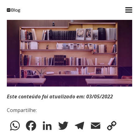
Este conteúdo foi atualizado em: 03/05/2022
Compartilhe:
WhatsApp
Facebook
LinkedIn
Twitter
Telegram
Email
Copy