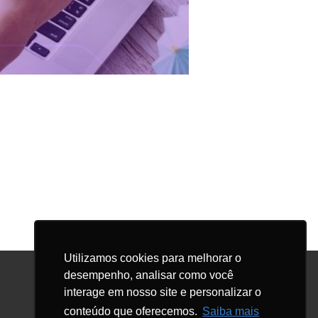
Utilizamos cookies para melhorar o
desempenho, analisar como você
interage em nosso site e personalizar o
Facebook
LinkedIn
Instagram
conteúdo que oferecemos.
Saiba mais