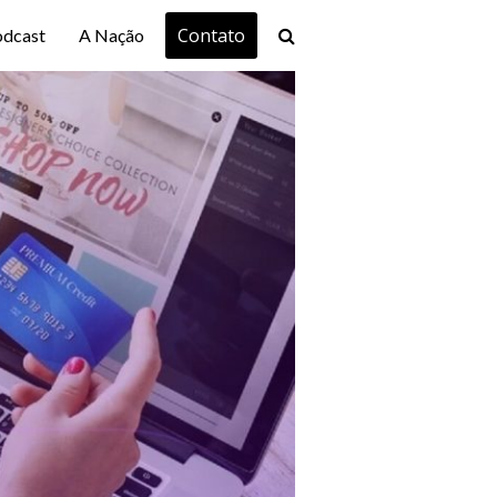
Contato
odcast
A Nação