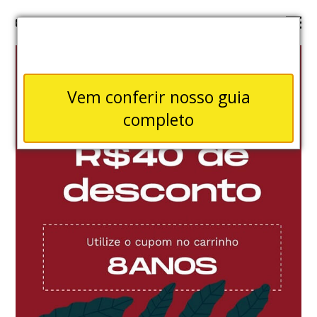
Vem conferir nosso guia
completo