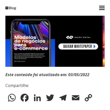
Este conteúdo foi atualizado em: 03/05/2022
Compartilhe:
WhatsApp
Facebook
LinkedIn
Twitter
Telegram
Email
Copy
Link