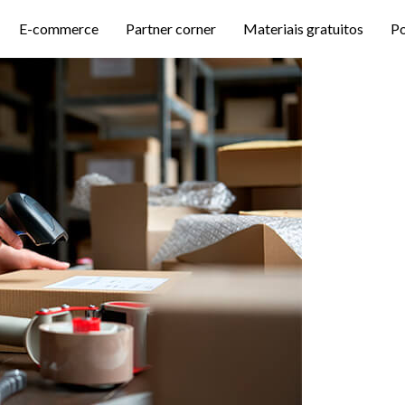
E-commerce
Partner corner
Materiais gratuitos
P