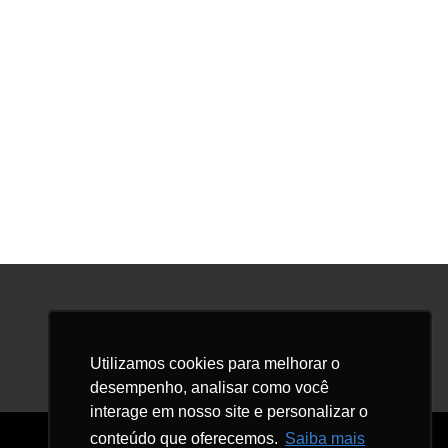
Facebook
LinkedIn
Instagram
Utilizamos cookies para melhorar o
desempenho, analisar como você
interage em nosso site e personalizar o
conteúdo que oferecemos.
Saiba mais