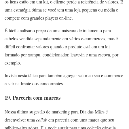
os itens estão em um kit, o cliente perde a referência de valores. É
uma estratégia ótima se você tem uma loja pequena ou média e
compete com grandes players on-line.
É fácil analisar o preço de uma máscara de tratamento para
cabelos vendida separadamente em vários e-commerces, mas é
difícil confrontar valores quando o produto está em um kit
formado por xampu, condicionador, leave-in e uma escova, por
exemplo.
Invista nesta tática para também agregar valor ao seu e-commerce
e sair na frente dos concorrentes.
19. Parceria com marcas
Nossa última sugestão de marketing para Dia das Mães é
desenvolver uma
collab
em parceria com uma marca que seu
público-alvo adora. Ela
pode surgir para uma coleção cápsula