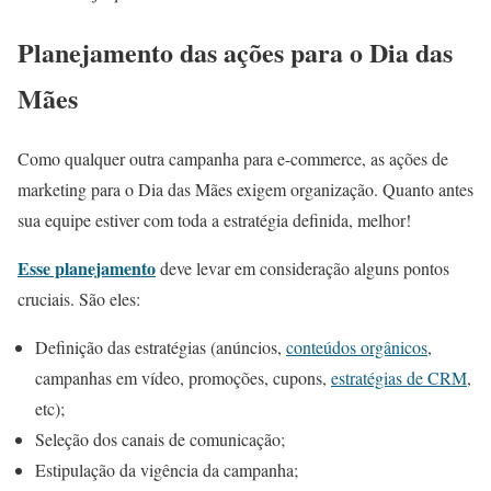
Planejamento das ações para o Dia das
Mães
Como qualquer outra campanha para e-commerce, as ações de
marketing para o Dia das Mães exigem organização. Quanto antes
sua equipe estiver com toda a estratégia definida, melhor!
Esse planejamento
deve levar em consideração alguns pontos
cruciais. São eles:
Definição das estratégias (anúncios,
conteúdos orgânicos
,
campanhas em vídeo, promoções, cupons,
estratégias de CRM
,
etc);
Seleção dos canais de comunicação;
Estipulação da vigência da campanha;