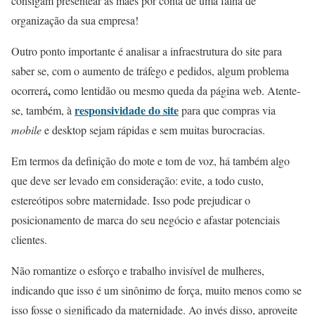
consigam presentear as mães por conta de uma falha de
organização da sua empresa!
Outro ponto importante é analisar a infraestrutura do site para
saber se, com o aumento de tráfego e pedidos, algum problema
,
ocorrerá
como lentidão ou mesmo queda da página web. Atente-
responsividade do site
se, também, à
para que compras via
mobile
e desktop sejam rápidas e sem muitas burocracias.
Em termos da definição do mote e tom de voz, há também algo
que deve ser levado em consideração: evite, a todo custo,
estereótipos sobre maternidade. Isso pode prejudicar o
posicionamento de marca do seu negócio e afastar potenciais
clientes.
Não romantize o esforço e trabalho invisível de mulheres,
indicando que isso é um sinônimo de força, muito menos como se
isso fosse o significado da maternidade. Ao invés disso, aproveite