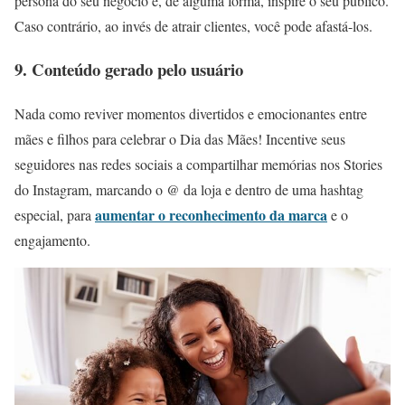
persona do seu negócio e, de alguma forma, inspire o seu público.
Caso contrário, ao invés de atrair clientes, você pode afastá-los.
9. Conteúdo gerado pelo usuário
Nada como reviver momentos divertidos e emocionantes entre
mães e filhos para celebrar o Dia das Mães! Incentive seus
seguidores nas redes sociais a compartilhar memórias nos Stories
do Instagram, marcando o @ da loja e dentro de uma hashtag
aumentar o reconhecimento da marca
especial, para
e o
engajamento.