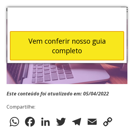
Vem conferir nosso guia
completo
Este conteúdo foi atualizado em: 05/04/2022
Compartilhe:
WhatsApp
Facebook
LinkedIn
Twitter
Telegram
Email
Copy