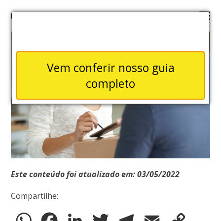
Vem conferir nosso guia
completo
Este conteúdo foi atualizado em: 03/05/2022
Compartilhe:
WhatsApp
Facebook
LinkedIn
Twitter
Telegram
Email
Copy