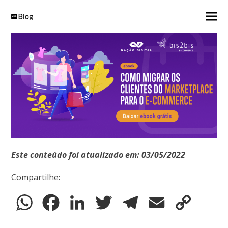
Este conteúdo foi atualizado em: 03/05/2022
Compartilhe:
WhatsApp
Facebook
LinkedIn
Twitter
Telegram
Email
Copy
Link