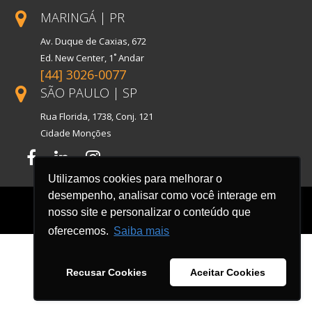
MARINGÁ | PR
Av. Duque de Caxias, 672
Ed. New Center, 1˚ Andar
[44] 3026-0077
SÃO PAULO | SP
Rua Florida, 1738, Conj. 121
Cidade Monções
Facebook
LinkedIn
Instagram
Utilizamos cookies para melhorar o
desempenho, analisar como você interage em
nosso site e personalizar o conteúdo que
oferecemos.
Saiba mais
Recusar Cookies
Aceitar Cookies