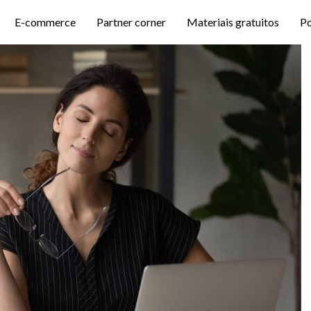
E-commerce
Partner corner
Materiais gratuitos
P