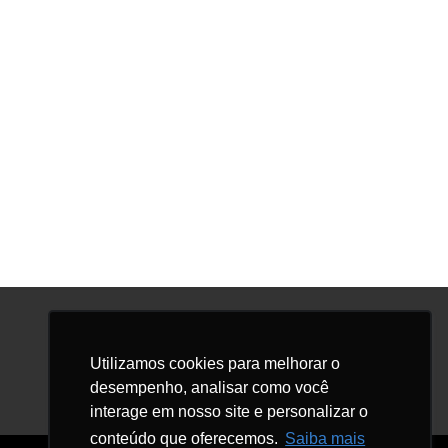
Facebook
LinkedIn
Instagram
Utilizamos cookies para melhorar o
desempenho, analisar como você
interage em nosso site e personalizar o
conteúdo que oferecemos.
Saiba mais