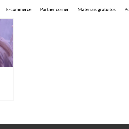
E-commerce
Partner corner
Materiais gratuitos
P