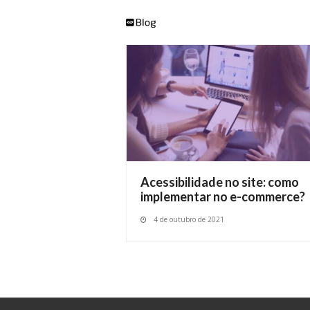
Acessibilidade no site: como
implementar no e-commerce?
4 de outubro de 2021