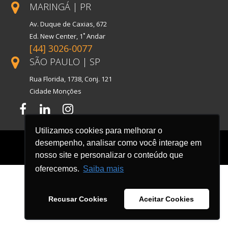
MARINGÁ | PR
Av. Duque de Caxias, 672
Ed. New Center, 1˚ Andar
[44] 3026-0077
SÃO PAULO | SP
Rua Florida, 1738, Conj. 121
Cidade Monções
Facebook
LinkedIn
Instagram
Utilizamos cookies para melhorar o
desempenho, analisar como você interage em
nosso site e personalizar o conteúdo que
oferecemos.
Saiba mais
Recusar Cookies
Aceitar Cookies