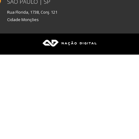
SÃO PAULO | SP
Rua Florida, 1738, Conj. 121
Cidade Monções