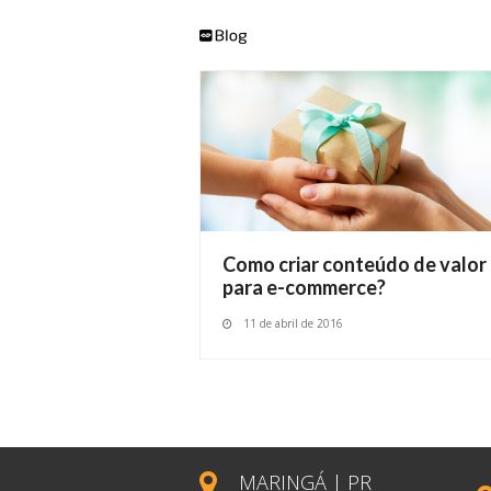
Como criar conteúdo de valor
para e-commerce?
11 de abril de 2016
MARINGÁ | PR