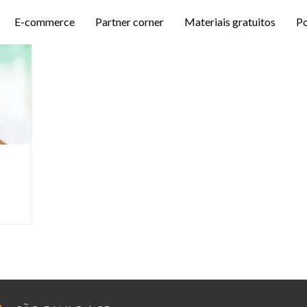
E-commerce
Partner corner
Materiais gratuitos
P