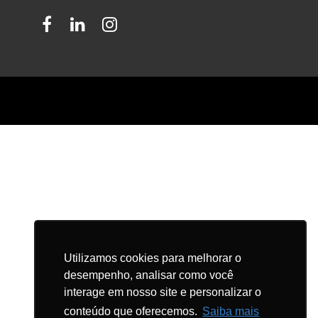
Facebook
LinkedIn
Instagram
Utilizamos cookies para melhorar o
desempenho, analisar como você
interage em nosso site e personalizar o
conteúdo que oferecemos.
Saiba mais