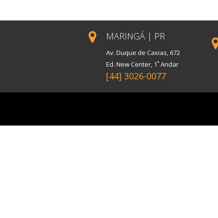
MARINGÁ | PR
Av. Duque de Caxias, 672
Ed. New Center, 1˚ Andar
[44] 3026-0077