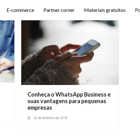
E-commerce
Partner corner
Materiais gratuitos
P
Conheça o WhatsApp Business e
suas vantagens para pequenas
empresas
26 de fevereiro de 2018