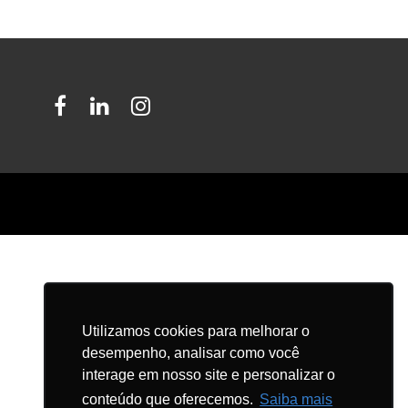
Facebook
LinkedIn
Instagram
Utilizamos cookies para melhorar o
desempenho, analisar como você
interage em nosso site e personalizar o
conteúdo que oferecemos.
Saiba mais