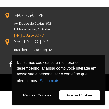
MARINGÁ | PR
Av. Duque de Caxias, 672
Ed. New Center, 1˚ Andar
[44] 3026-0077
SÃO PAULO | SP
Rua Florida, 1738, Conj. 121
Cidade Monções
Utilizamos cookies para melhorar o
Facebook
LinkedIn
Instagram
desempenho, analisar como você interage em
nosso site e personalizar o conteúdo que
oferecemos.
Saiba mais
Recusar Cookies
Aceitar Cookies