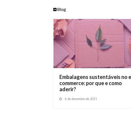
Embalagens sustentáveis no e
commerce: por que e como
aderir?
6 de dezembro de 2021