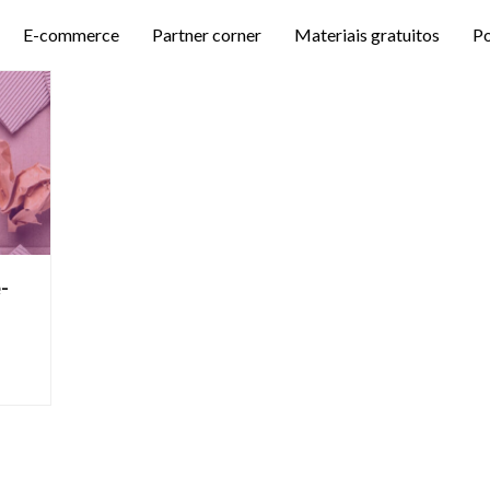
E-commerce
Partner corner
Materiais gratuitos
P
-