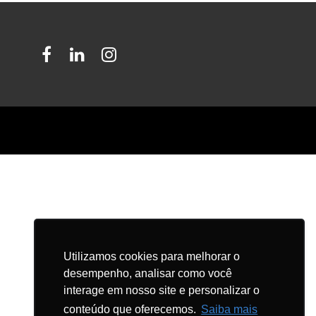
Facebook
LinkedIn
Instagram
Utilizamos cookies para melhorar o
desempenho, analisar como você
interage em nosso site e personalizar o
conteúdo que oferecemos.
Saiba mais