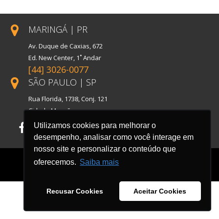
MARINGÁ | PR
Av. Duque de Caxias, 672
Ed. New Center, 1˚ Andar
[44] 3026-0077
SÃO PAULO | SP
Rua Florida, 1738, Conj. 121
Cidade Monções
Utilizamos cookies para melhorar o
Facebook
LinkedIn
Instagram
desempenho, analisar como você interage em
nosso site e personalizar o conteúdo que
oferecemos.
Saiba mais
Recusar Cookies
Aceitar Cookies