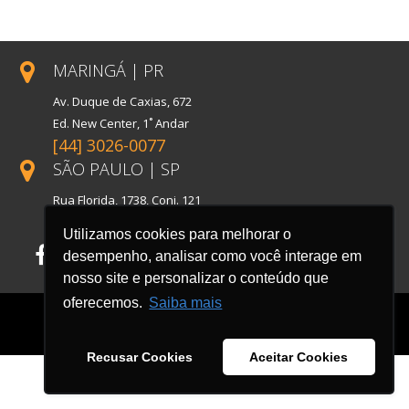
MARINGÁ | PR
Av. Duque de Caxias, 672
Ed. New Center, 1˚ Andar
[44] 3026-0077
SÃO PAULO | SP
Rua Florida, 1738, Conj. 121
Cidade Monções
Utilizamos cookies para melhorar o
desempenho, analisar como você interage em
Facebook
LinkedIn
Instagram
nosso site e personalizar o conteúdo que
oferecemos.
Saiba mais
Recusar Cookies
Aceitar Cookies