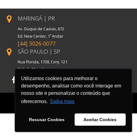
MARINGÁ | PR
Av. Duque de Caxias, 672
Ed. New Center, 1˚ Andar
[44] 3026-0077
SÃO PAULO | SP
Rua Florida, 1738, Conj. 121
Cidade Monções
Utilizamos cookies para melhorar o
Facebook
LinkedIn
Instagram
desempenho, analisar como você interage em
nosso site e personalizar o conteúdo que
oferecemos.
Saiba mais
Recusar Cookies
Aceitar Cookies