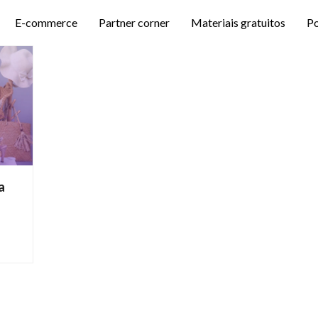
E-commerce
Partner corner
Materiais gratuitos
P
a