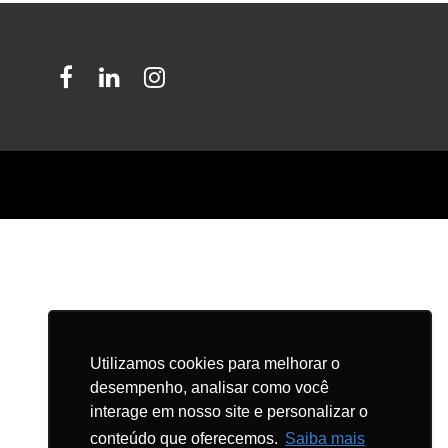
Facebook
LinkedIn
Instagram
Utilizamos cookies para melhorar o
desempenho, analisar como você
interage em nosso site e personalizar o
conteúdo que oferecemos.
Saiba mais