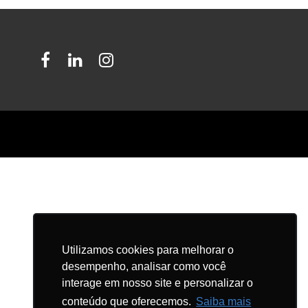
Facebook
LinkedIn
Instagram
Utilizamos cookies para melhorar o
desempenho, analisar como você
interage em nosso site e personalizar o
conteúdo que oferecemos.
Saiba mais