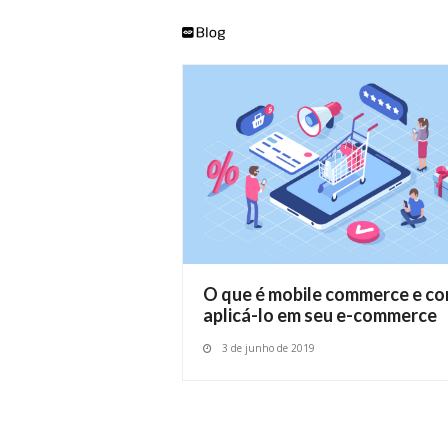
O que é mobile commerce e c
aplicá-lo em seu e-commerce
3 de junho de 2019