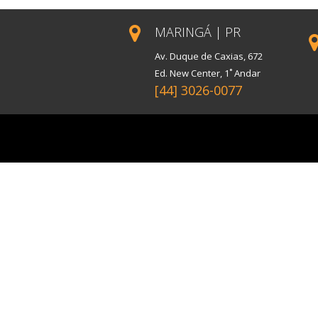
MARINGÁ | PR
Av. Duque de Caxias, 672
Ed. New Center, 1˚ Andar
[44] 3026-0077