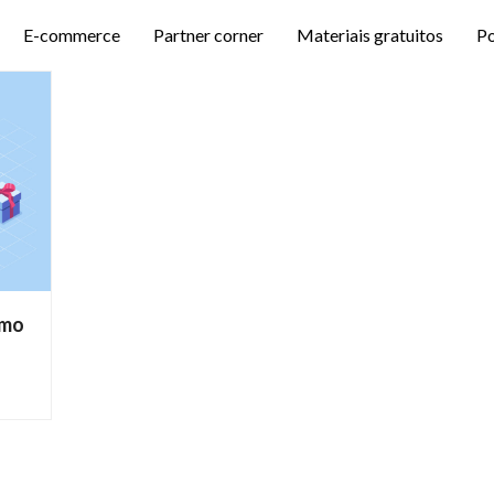
E-commerce
Partner corner
Materiais gratuitos
P
omo