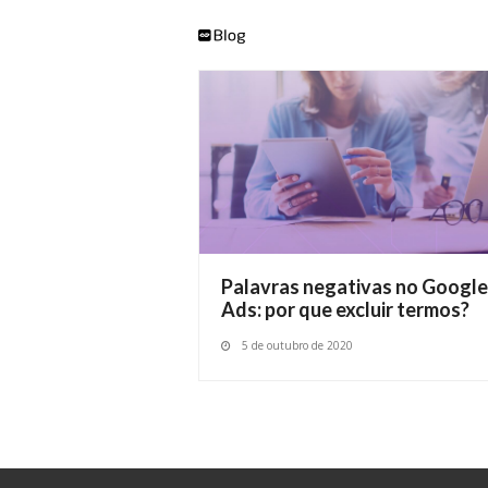
Palavras negativas no Google
Ads: por que excluir termos?
5 de outubro de 2020