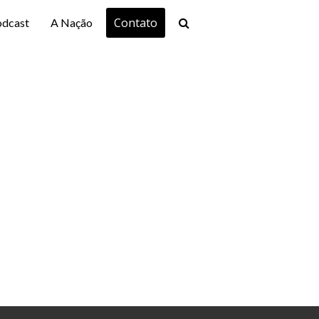
Contato
odcast
A Nação