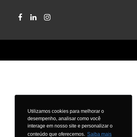
Facebook
LinkedIn
Instagram
Utilizamos cookies para melhorar o
desempenho, analisar como você
interage em nosso site e personalizar o
conteúdo que oferecemos.
Saiba mais