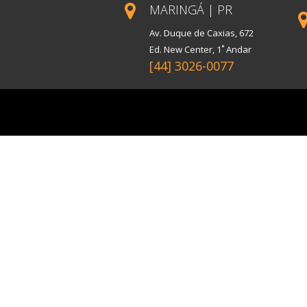
MARINGÁ | PR
Av. Duque de Caxias, 672
Ed. New Center, 1˚ Andar
[44] 3026-0077