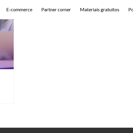
E-commerce
Partner corner
Materiais gratuitos
P