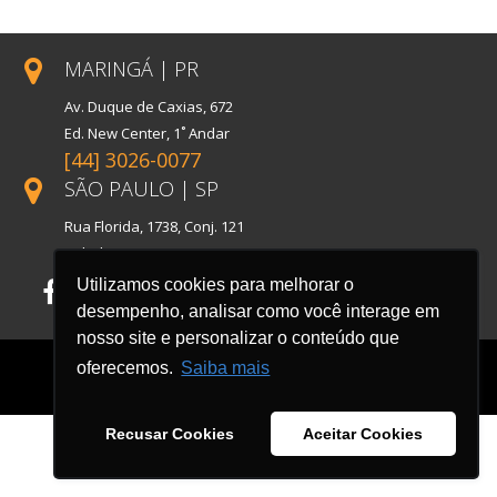
MARINGÁ | PR
Av. Duque de Caxias, 672
Ed. New Center, 1˚ Andar
[44] 3026-0077
SÃO PAULO | SP
Rua Florida, 1738, Conj. 121
Cidade Monções
Utilizamos cookies para melhorar o
Facebook
LinkedIn
Instagram
desempenho, analisar como você interage em
nosso site e personalizar o conteúdo que
oferecemos.
Saiba mais
Recusar Cookies
Aceitar Cookies