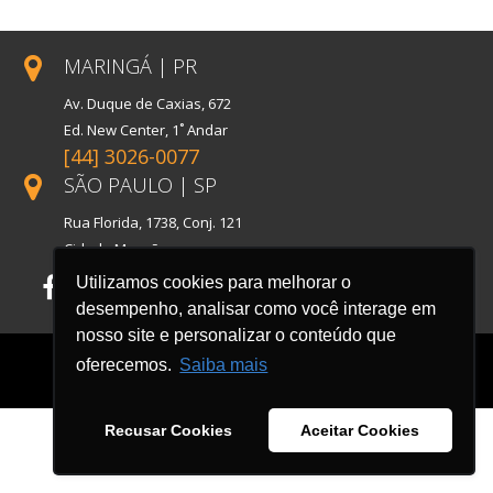
MARINGÁ | PR
Av. Duque de Caxias, 672
Ed. New Center, 1˚ Andar
[44] 3026-0077
SÃO PAULO | SP
Rua Florida, 1738, Conj. 121
Cidade Monções
Utilizamos cookies para melhorar o
Facebook
LinkedIn
Instagram
desempenho, analisar como você interage em
nosso site e personalizar o conteúdo que
oferecemos.
Saiba mais
Recusar Cookies
Aceitar Cookies