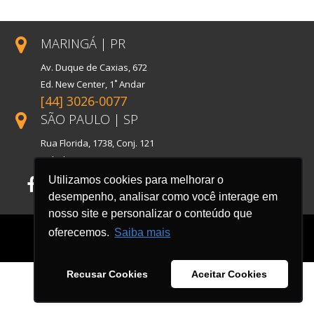
MARINGÁ | PR
Av. Duque de Caxias, 672
Ed. New Center, 1˚ Andar
[44] 3026-0077
SÃO PAULO | SP
Rua Florida, 1738, Conj. 121
Cidade Monções
Utilizamos cookies para melhorar o
Facebook
LinkedIn
Instagram
desempenho, analisar como você interage em
nosso site e personalizar o conteúdo que
oferecemos.
Saiba mais
Recusar Cookies
Aceitar Cookies