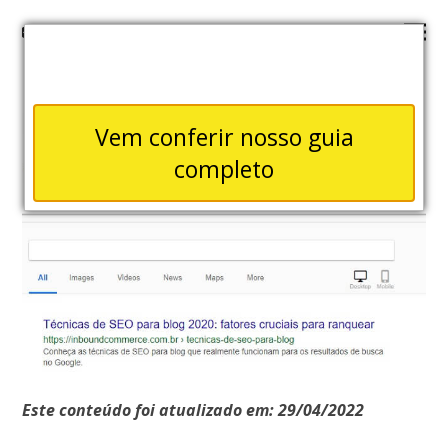
Vem conferir nosso guia
completo
Este conteúdo foi atualizado em: 29/04/2022