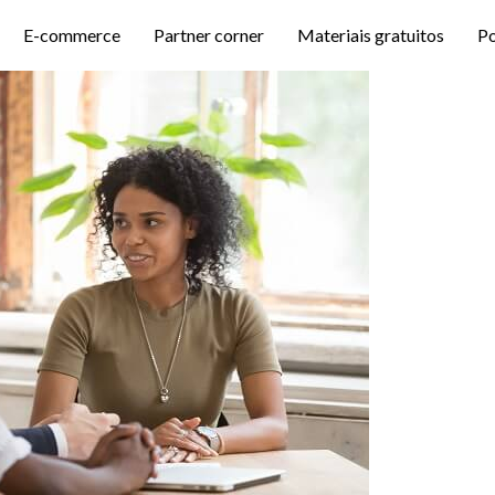
E-commerce
Partner corner
Materiais gratuitos
P