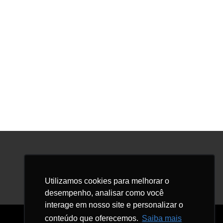
Facebook
LinkedIn
Instagram
Utilizamos cookies para melhorar o
desempenho, analisar como você
interage em nosso site e personalizar o
conteúdo que oferecemos.
Saiba mais