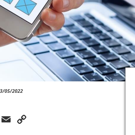
03/05/2022
elegram
Email
Copy
Link