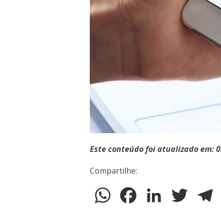
Este conteúdo foi atualizado em: 
Compartilhe:
WhatsApp
Facebook
LinkedIn
Twitter
T