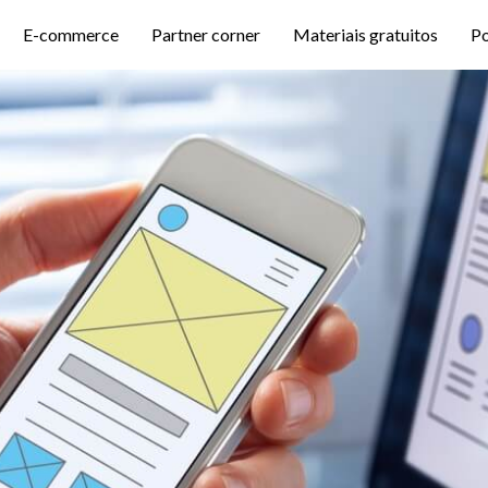
E-commerce
Partner corner
Materiais gratuitos
P