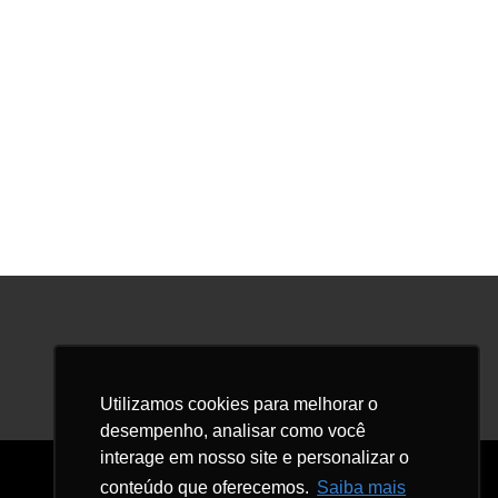
Facebook
LinkedIn
Instagram
Utilizamos cookies para melhorar o
desempenho, analisar como você
interage em nosso site e personalizar o
conteúdo que oferecemos.
Saiba mais