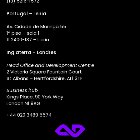
(13) 5216-1572
Portugal – Leiria
Av. Cidade de Maringá 55
1° piso – sala 1
11 2400-137 – Leiria
Inglaterra – Londres
Head Office and Development Centre
2 Victoria Square Fountain Court
St Albans – Hertfordshire, AL1 3TF
Business hub
Kings Place, 90 York Way
London N1 9AG
+44 020 3489 5574