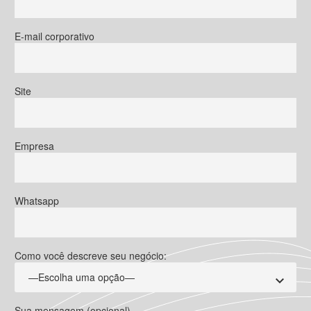
E-mail corporativo
Site
Empresa
Whatsapp
Como você descreve seu negócio:
—Escolha uma opção—
Sua mensagem (opcional)