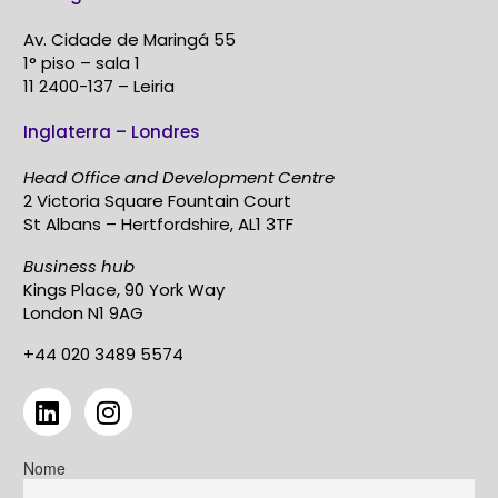
Av. Cidade de Maringá 55
1° piso – sala 1
11 2400-137 – Leiria
Inglaterra – Londres
Head Office and Development Centre
2 Victoria Square Fountain Court
St Albans – Hertfordshire, AL1 3TF
Business hub
Kings Place, 90 York Way
London N1 9AG
+44 020 3489 5574
Nome