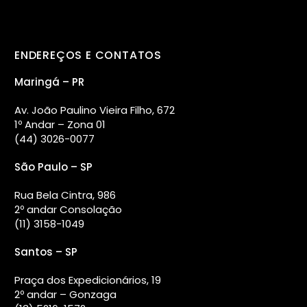
ENDEREÇOS E CONTATOS
Maringá – PR
Av. João Paulino Vieira Filho, 672
1º Andar – Zona 01
(44) 3026-0077
São Paulo – SP
Rua Bela Cintra, 986
2º andar Consolação
(11) 3158-1049
Santos – SP
Praça dos Expedicionários, 19
2º andar – Gonzaga