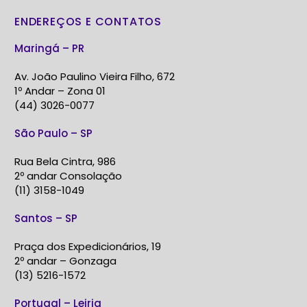
ENDEREÇOS E CONTATOS
Maringá – PR
Av. João Paulino Vieira Filho, 672
1º Andar – Zona 01
(44) 3026-0077
São Paulo – SP
Rua Bela Cintra, 986
2º andar Consolação
(11) 3158-1049
Santos – SP
Praça dos Expedicionários, 19
2º andar – Gonzaga
(13) 5216-1572
Portugal – Leiria