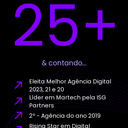
25
+
& contando...
Eleita Melhor Agência Digital
2023, 21 e 20
Líder em Martech pela ISG
Partners
2º - Agência do ano 2019
Rising Star em Digital