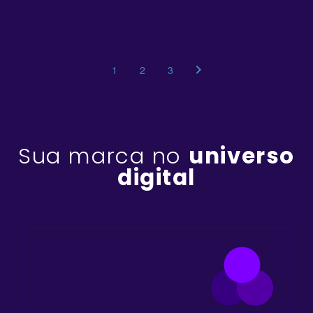
1
2
3
Sua marca no
universo
digital