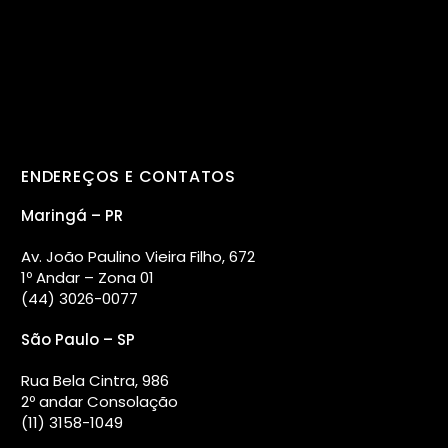
ENDEREÇOS E CONTATOS
Maringá – PR
Av. João Paulino Vieira Filho, 672
1º Andar – Zona 01
(44) 3026-0077
São Paulo – SP
Rua Bela Cintra, 986
2º andar Consolação
(11) 3158-1049