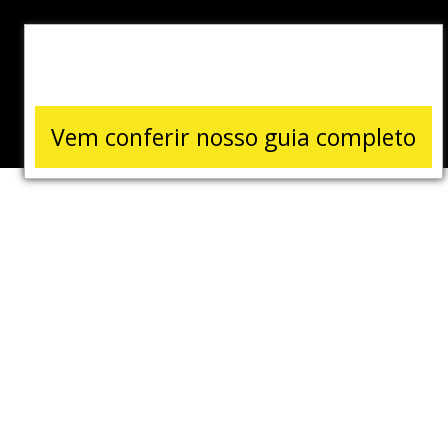
Vem conferir nosso guia completo
Digital
Commerce &
Demand