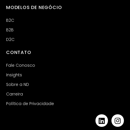
MODELOS DE NEGÓCIO
B2C
B2B
D2C
CONTATO
Fale Conosco
Insights
Sobre a ND
Carreira
Política de Privacidade