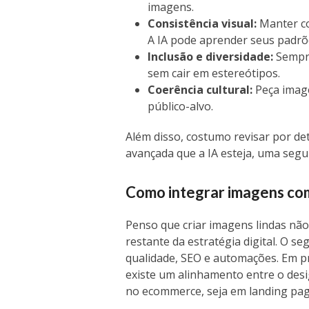
imagens.
Consistência visual:
Manter co
A IA pode aprender seus padrõ
Inclusão e diversidade:
Sempre
sem cair em estereótipos.
Coerência cultural:
Peça image
público-alvo.
Além disso, costumo revisar por de
avançada que a IA esteja, uma seg
Como integrar imagens com
Penso que criar imagens lindas não
restante da estratégia digital. O s
qualidade, SEO e automações. Em pr
existe um alinhamento entre o design
no ecommerce, seja em landing pa