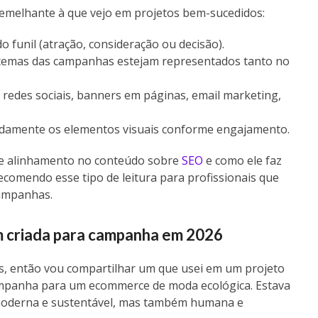
semelhante à que vejo em projetos bem-sucedidos:
do funil (atração, consideração ou decisão).
 temas das campanhas estejam representados tanto no
redes sociais, banners em páginas, email marketing,
pidamente os elementos visuais conforme engajamento.
sse alinhamento no conteúdo sobre
SEO
e como ele faz
ecomendo esse tipo de leitura para profissionais que
ampanhas.
m criada para campanha em 2026
, então vou compartilhar um que usei em um projeto
campanha para um ecommerce de moda ecológica. Estava
 moderna e sustentável, mas também humana e