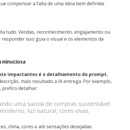
ue compensar a falta de uma ideia bem definida.
lita tudo. Vendas, reconhecimento, engajamento ou
responder isso guia o visual e os elementos da
a minuciosa
te impactantes é o detalhamento do prompt.
 descrição, mais resultado a IA entrega. Por exemplo,
 prefiro detalhar:
ando uma sacola de compras sustentável
derno, luz natural, cores vivas.
s, clima, cores e até sensações desejadas.