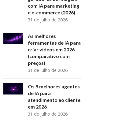
com IA para marketing
e e-commerce (2026)
31 de julho de 2026
As melhores
ferramentas de IA para
criar vídeos em 2026
(comparativo com
preços)
31 de julho de 2026
Os 9 melhores agentes
de IA para
atendimento ao cliente
em 2026
31 de julho de 2026