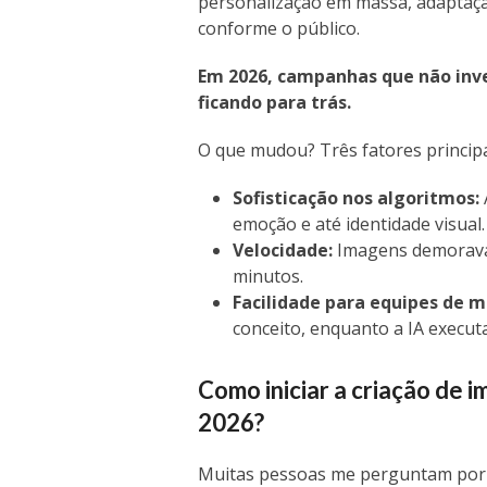
personalização em massa, adaptação
conforme o público.
Em 2026, campanhas que não inv
ficando para trás.
O que mudou? Três fatores principa
Sofisticação nos algoritmos:
emoção e até identidade visual.
Velocidade:
Imagens demoravam
minutos.
Facilidade para equipes de m
conceito, enquanto a IA executa
Como iniciar a criação de
2026?
Muitas pessoas me perguntam por 