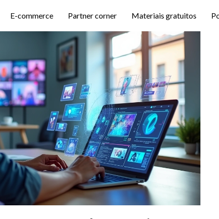
E-commerce
Partner corner
Materiais gratuitos
P