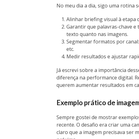
No meu dia a dia, sigo uma rotina 
Alinhar briefing visual à etapa 
Garantir que palavras-chave e
texto quanto nas imagens.
Segmentar formatos por canal: 
etc.
Medir resultados e ajustar ra
Já escrevi sobre a importância de
diferença na performance digital. R
querem aumentar resultados em c
Exemplo prático de image
Sempre gostei de mostrar exemplos
recente. O desafio era criar uma 
claro que a imagem precisava ser