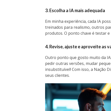
3. Escolha a IA mais adequada
Em minha experiência, cada IA poss
treinados para realismo, outros par
produtos. O ponto chave é testar e 
4. Revise, ajuste e aproveite as 
Outro ponto que gosto muito da IA
pedir outras versões, mudar pequen
insubstituível! Com isso, a Nação D
seus clientes.