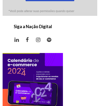
*Você pode alterar suas permissões quando quiser
Siga a Nação Digital
LinkedIn
Facebook
Instagram
Spotify