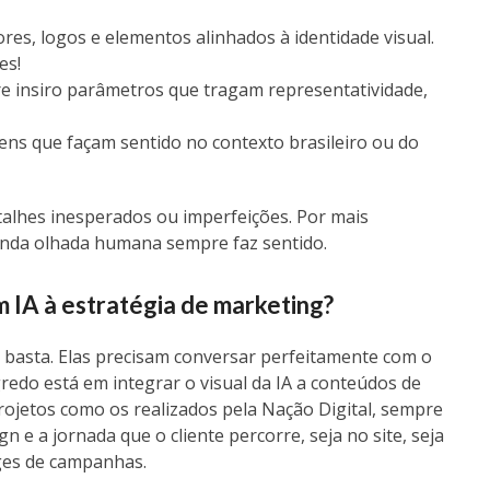
res, logos e elementos alinhados à identidade visual.
es!
 insiro parâmetros que tragam representatividade,
ns que façam sentido no contexto brasileiro ou do
talhes inesperados ou imperfeições. Por mais
unda olhada humana sempre faz sentido.
 IA à estratégia de marketing?
 basta. Elas precisam conversar perfeitamente com o
egredo está em integrar o visual da IA a conteúdos de
ojetos como os realizados pela Nação Digital, sempre
 e a jornada que o cliente percorre, seja no site, seja
ges de campanhas.