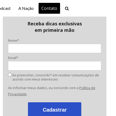
Contato
odcast
A Nação
Receba dicas exclusivas
em primeira mão
Nome*
Email*
Ao preencher, concordo* em receber comunicações de
acordo com meus interesses
Ao informar meus dados, eu concordo com a
Política de
Privacidade
.
Cadastrar