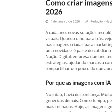
Como criar imagen
2026
4 de janeiro de 2026
Redação - Naçã
A cada ano, novas soluções tecno
visuais. Quando olho para trás, vejo
nas imagens criadas para marketing
uma novidade; é parte do cotidiano
Nação Digital, empresa que une tecno
estratégias, ajudando marcas a co
compartilhar um pouco do que apre
Por que as imagens com I
No início, havia desconfiança. Muit
genéricas demais. Com o tempo, pe
mais refinadas. Hoje, as imagens ge