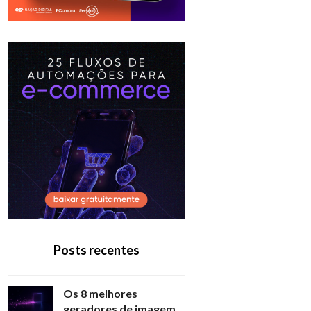
Posts recentes
Os 8 melhores
geradores de imagem