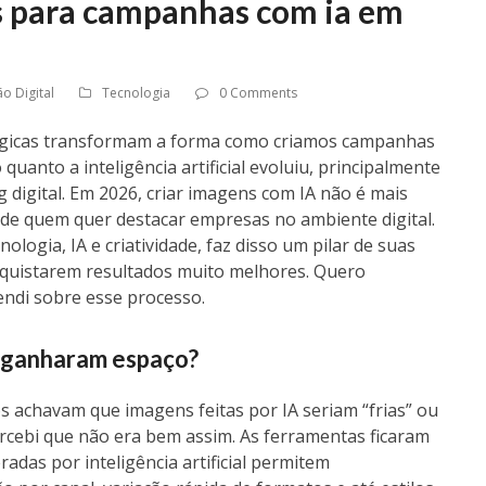
s para campanhas com ia em
o Digital
Tecnologia
0 Comments
lógicas transformam a forma como criamos campanhas
 quanto a inteligência artificial evoluiu, principalmente
 digital. Em 2026, criar imagens com IA não é mais
 de quem quer destacar empresas no ambiente digital.
logia, IA e criatividade, faz disso um pilar de suas
nquistarem resultados muito melhores. Quero
ndi sobre esse processo.
A ganharam espaço?
os achavam que imagens feitas por IA seriam “frias” ou
rcebi que não era bem assim. As ferramentas ficaram
radas por inteligência artificial permitem