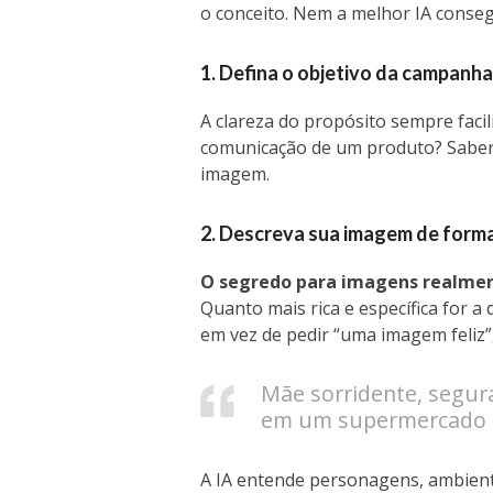
o conceito. Nem a melhor IA conseg
1. Defina o objetivo da campanha
A clareza do propósito sempre faci
comunicação de um produto? Saber 
imagem.
2. Descreva sua imagem de form
O segredo para imagens realmen
Quanto mais rica e específica for a
em vez de pedir “uma imagem feliz”,
Mãe sorridente, segur
em um supermercado mo
A IA entende personagens, ambiente