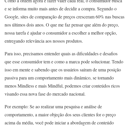
Como a ordem agora é fazer valer cada real, o consumidor busca
e se informa muito mais antes de decidir a compra. Segundo o
Google, sites de comparação de preços cresceram 60% nas buscas
nos últimos dois anos. O que me faz pensar que além do preço,
nossa tarefa é ajudar o consumidor a escolher a melhor opção,
entregando relevância aos nossos produtos.
Para isso, precisamos entender quais as dificuldades e desafios
que esse consumidor tem e como a marca pode solucionar. Tendo
isso em mente e sabendo que os usuários saíram de uma posição
passiva para um comportamento mais dinâmico, se tornando
menos Mindless e mais Mindful, podemos criar conteúdos ricos
visando essa nova fase do mercado nacional.
Por exemplo: Se ao realizar uma pesquisa e análise de
comportamento, a maior objeção dos seus clientes for o preço
acima da média, você pode iniciar a abordagem de conteúdo