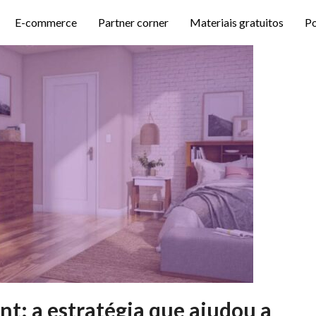
E-commerce
Partner corner
Materiais gratuitos
P
t: a estratégia que ajudou a