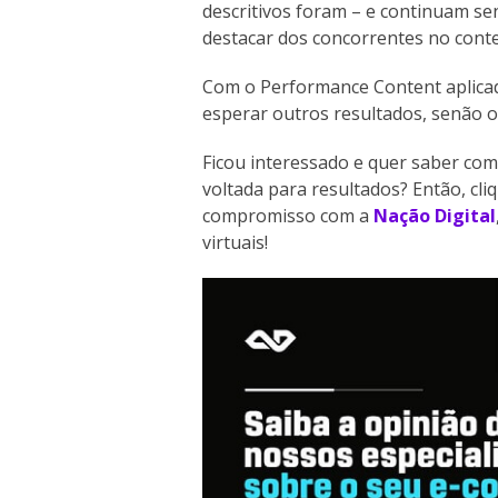
descritivos foram – e continuam s
destacar dos concorrentes no cont
Com o Performance Content aplica
esperar outros resultados, senão o
Ficou interessado e quer saber co
voltada para resultados? Então, c
compromisso com a
Nação Digital
virtuais!