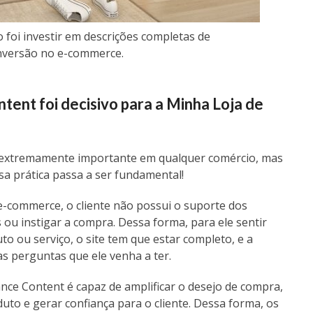
 foi investir em descrições completas de
nversão no e-commerce.
ent foi decisivo para a Minha Loja de
extremamente importante em qualquer comércio, mas
sa prática passa a ser fundamental!
 e-commerce, o cliente não possui o suporte dos
 ou instigar a compra. Dessa forma, para ele sentir
o ou serviço, o site tem que estar completo, e a
as perguntas que ele venha a ter.
ce Content é capaz de amplificar o desejo de compra,
to e gerar confiança para o cliente. Dessa forma, os