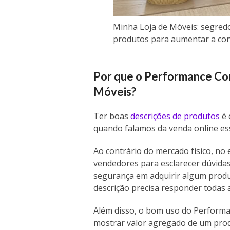
Minha Loja de Móveis: segredo
produtos para aumentar a co
Por que o Performance Cont
Móveis?
Ter boas
descrições de produtos
é 
quando falamos da venda online es
Ao contrário do mercado físico, no
vendedores para esclarecer dúvidas
segurança em adquirir algum produt
descrição precisa responder todas 
Além disso, o bom uso do Performan
mostrar valor agregado de um produ