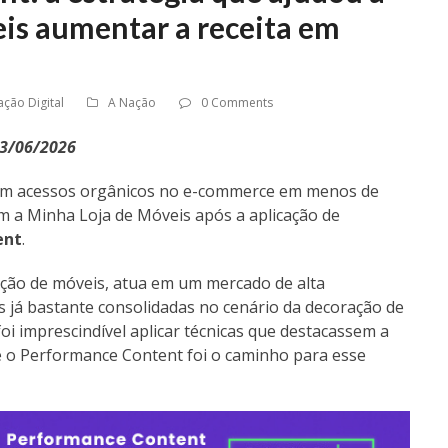
is aumentar a receita em
ção Digital
A Nação
0 Comments
23/06/2026
 em acessos orgânicos no e-commerce em menos de
m a Minha Loja de Móveis após a aplicação de
ent
.
ação de móveis, atua em um mercado de alta
 já bastante consolidadas no cenário da decoração de
foi imprescindível aplicar técnicas que destacassem a
e o Performance Content foi o caminho para esse