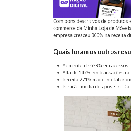
Com bons descritivos de produtos 
commerce da Minha Loja de Móveis
empresa cresceu 363% na receita du
Quais foram os outros res
Aumento de 629% em acessos 
Alta de 147% em transações no 
Receita 271% maior no fatura
Posição média dos posts no Go