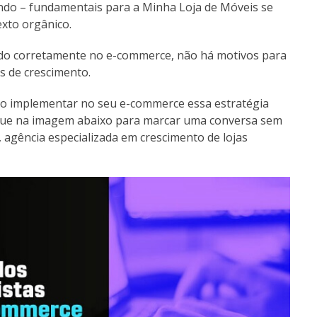
endo – fundamentais para a Minha Loja de Móveis se
exto orgânico.
do corretamente no e-commerce, não há motivos para
s de crescimento.
mo implementar no seu e-commerce essa estratégia
lique na imagem abaixo para marcar uma conversa sem
, agência especializada em crescimento de lojas