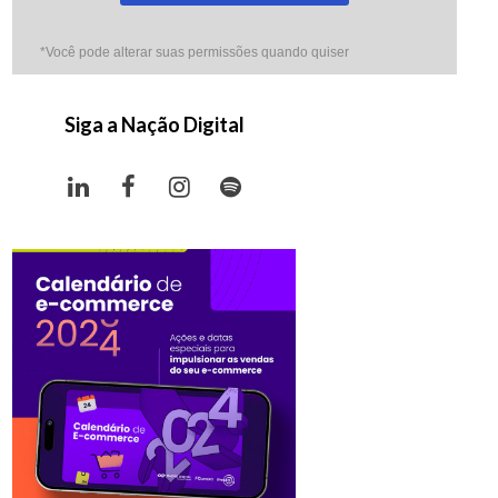
*Você pode alterar suas permissões quando quiser
Siga a Nação Digital
LinkedIn
Facebook
Instagram
Spotify