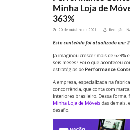
Minha Loja de Móve
363%
20 de outubro de 2021
Redação - Na
Este conteúdo foi atualizado em: 
Já imaginou crescer mais de 629%
seis meses? Foi o que aconteceu co
estratégias de
Performance Cont
A empresa, especializada na fabric
concorrência, que conta com marcas
interiores brasileiro. Dessa forma, 
Minha Loja de Móveis
das demais, 
desafio.