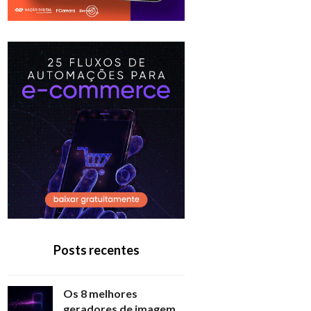
Posts recentes
Os 8 melhores
geradores de imagem