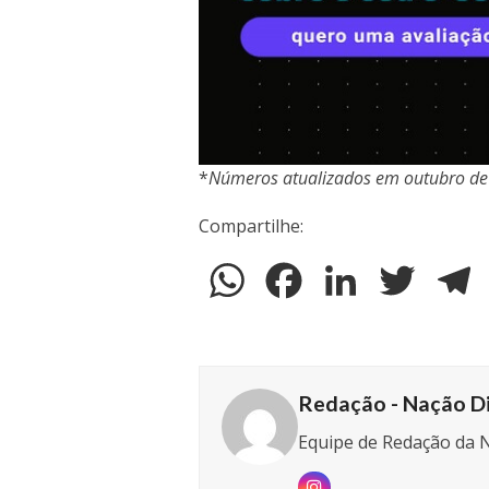
*
Números atualizados em outubro d
Compartilhe:
WhatsApp
Facebook
LinkedIn
Twitter
T
Redação - Nação Di
Equipe de Redação da N