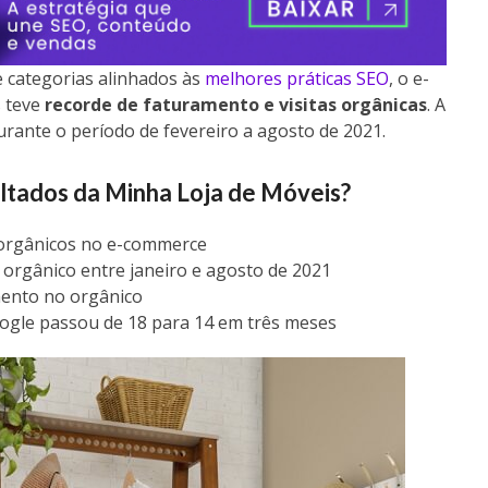
e categorias alinhados às
melhores práticas SEO
, o e-
 teve
recorde de faturamento e visitas orgânicas
. A
rante o período de fevereiro a agosto de 2021.
ultados da Minha Loja de Móveis?
orgânicos no e-commerce
orgânico entre janeiro e agosto de 2021
mento no orgânico
ogle passou de 18 para 14 em três meses