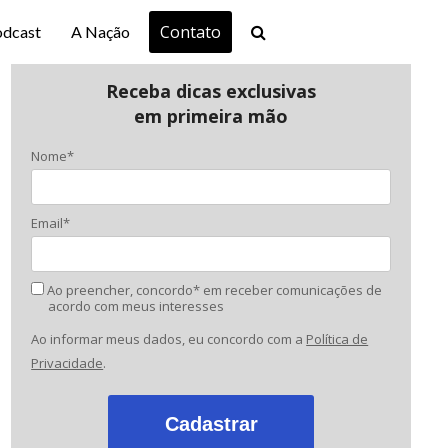
Contato
odcast
A Nação
Receba dicas exclusivas
em primeira mão
Nome*
Email*
Ao preencher, concordo* em receber comunicações de
acordo com meus interesses
Ao informar meus dados, eu concordo com a
Política de
Privacidade
.
Cadastrar