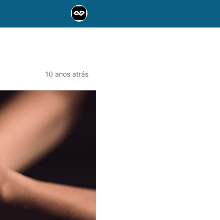
10 anos atrás