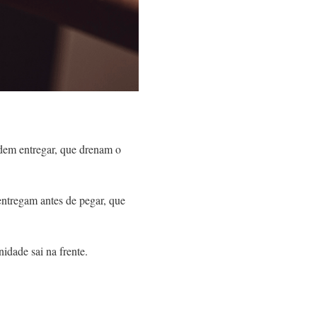
dem entregar, que drenam o
entregam antes de pegar, que
dade sai na frente.