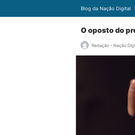
Blog da Nação Digital
O oposto do p
Redação - Nação Digi