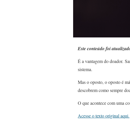
Este conteúdo foi atualiza
É a vantagem do doador.
Sa
sistema.
Mas o oposto, o oposto é má
descobrem como sempre doa
O que acontece com uma co
Acesse o texto original aqui.