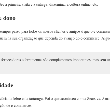
re a primeira visita e a entrega, disseminar a cultura online, etc.
e dono
sempre passo para todos os nossos clientes e amigos é que o e-commer
alguém na sua organização que dependa do avanço do e-commerce. Algué
 fornecedores e ferramentas são complementos importantes, mas sem 
idade
stória da lebre e da tartaruga. Foi o que aconteceu com a Sears vs. Am
ação de e-commerces.