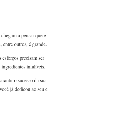
a chegam a pensar que é
 entre outros, é grande.
 esforços precisam ser
ingredientes infalíveis.
arantir o sucesso da sua
ocê já dedicou ao seu e-