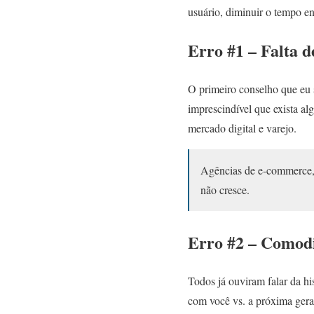
usuário, diminuir o tempo ent
Erro #1 – Falta d
O primeiro conselho que eu 
imprescindível que exista 
mercado digital e varejo.
Agências de e-commerce,
não cresce.
Erro #2 – Comod
Todos já ouviram falar da hi
com você vs. a próxima ger