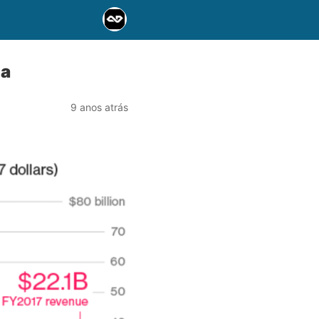
ia
9 anos atrás