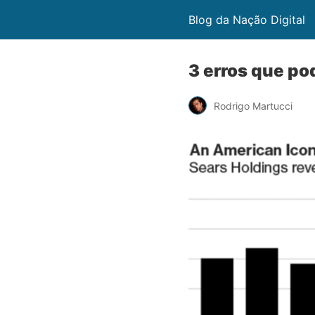
Blog da Nação Digital
3 erros que po
Rodrigo Martucci