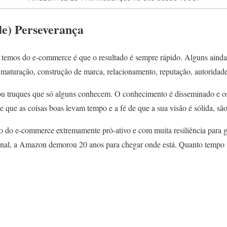
de) Perseverança
 temos do e-commerce é que o resultado é sempre rápido. Alguns aind
maturação, construção de marca, relacionamento, reputação, autoridade,
u truques que só alguns conhecem. O conhecimento é disseminado e os
e que as coisas boas levam tempo e a fé de que a sua visão é sólida, são 
o do e-commerce extremamente pró-ativo e com muita resiliência para g
nal, a Amazon demorou 20 anos para chegar onde está. Quanto tempo v