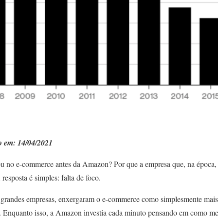
do em: 14/04/2021
rou no e-commerce antes da Amazon?
Por que a empresa que, na época, 
 resposta é simples: falta de foco.
 grandes empresas, enxergaram o e-commerce como simplesmente mais u
sa. Enquanto isso, a Amazon investia cada minuto pensando em como me