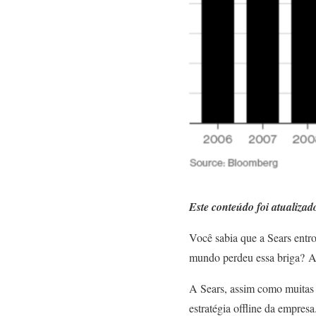
Este conteúdo foi atualiza
Você sabia que a Sears ent
mundo perdeu essa briga?
A
A Sears, assim como muitas
estratégia offline da empre