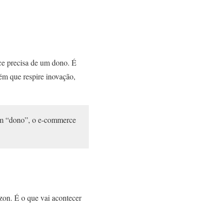
ce precisa de um dono. É
m que respire inovação,
um “dono”, o e-commerce
azon. É o que vai acontecer