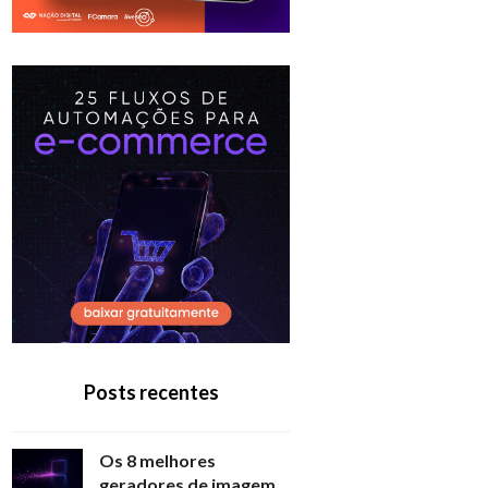
Posts recentes
Os 8 melhores
geradores de imagem