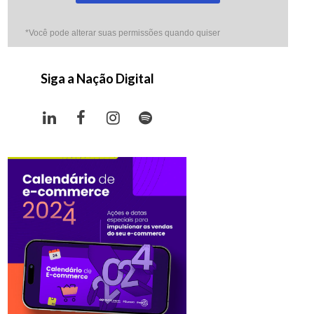
*Você pode alterar suas permissões quando quiser
Siga a Nação Digital
LinkedIn
Facebook
Instagram
Spotify