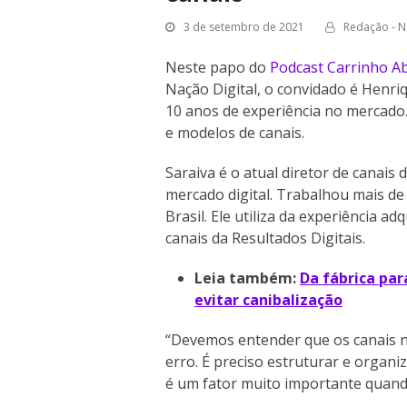
3 de setembro de 2021
Redação - N
Neste papo do
Podcast Carrinho A
Nação Digital, o convidado é Henriq
10 anos de experiência no mercado.
e modelos de canais.
Saraiva é o atual diretor de canais
mercado digital. Trabalhou mais d
Brasil. Ele utiliza da experiência a
canais da Resultados Digitais.
Leia também:
Da fábrica par
evitar canibalização
“Devemos entender que os canais 
erro. É preciso estruturar e organi
é um fator muito importante quand