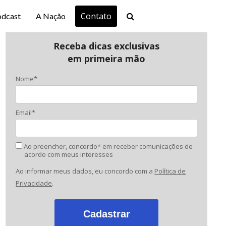
Contato
odcast
A Nação
Receba dicas exclusivas
em primeira mão
Nome*
Email*
Ao preencher, concordo* em receber comunicações de
acordo com meus interesses
Ao informar meus dados, eu concordo com a
Política de
Privacidade
.
Cadastrar