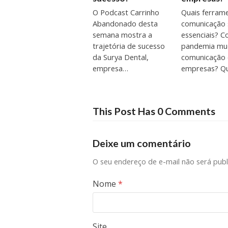
O Podcast Carrinho
Quais ferram
Abandonado desta
comunicação
semana mostra a
essenciais? 
trajetória de sucesso
pandemia mu
da Surya Dental,
comunicação 
empresa…
empresas? Q
This Post Has 0 Comments
Deixe um comentário
O seu endereço de e-mail não será publ
Nome
*
Site