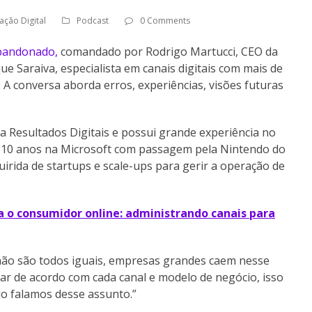
ação Digital
Podcast
0 Comments
bandonado,
comandado por Rodrigo Martucci, CEO da
ue Saraiva, especialista em canais digitais com mais de
 A conversa aborda erros, experiências, visões futuras
 da Resultados Digitais e possui grande experiência no
e 10 anos na Microsoft com passagem pela Nintendo do
dquirida de startups e scale-ups para gerir a operação de
a o consumidor online: administrando canais para
não são todos iguais, empresas grandes caem nesse
zar de acordo com cada canal e modelo de negócio, isso
o falamos desse assunto.”