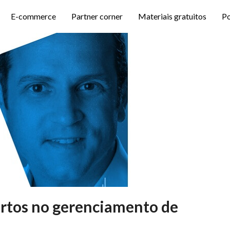
E-commerce
Partner corner
Materiais gratuitos
P
ertos no gerenciamento de