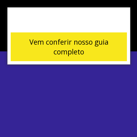
Vem conferir nosso guia
completo