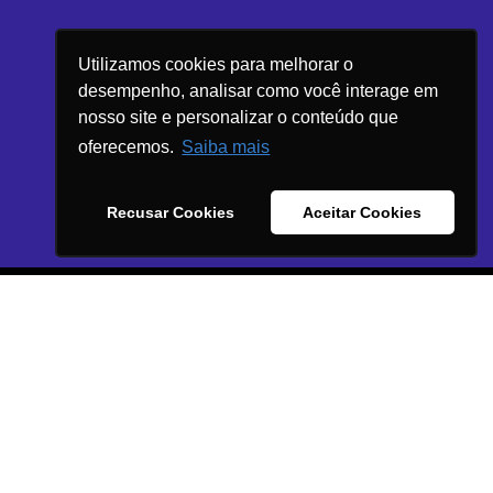
Utilizamos cookies para melhorar o
desempenho, analisar como você interage em
nosso site e personalizar o conteúdo que
oferecemos.
Saiba mais
Recusar Cookies
Aceitar Cookies
SOLUÇÕES
In House Agency
Inteligência & Dados