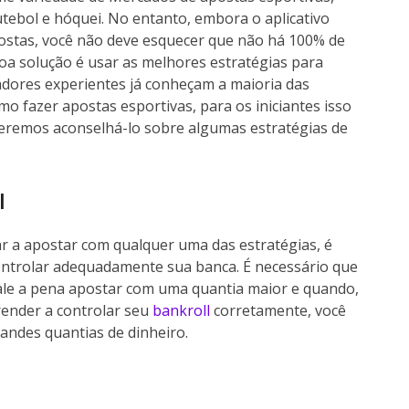
utebol e hóquei. No entanto, embora o aplicativo
postas, você não deve esquecer que não há 100% de
oa solução é usar as melhores estratégias para
adores experientes já conheçam a maioria das
o fazer apostas esportivas, para os iniciantes isso
eremos aconselhá-lo sobre algumas estratégias de
l
r a apostar com qualquer uma das estratégias, é
ntrolar adequadamente sua banca. É necessário que
le a pena apostar com uma quantia maior e quando,
render a controlar seu
bankroll
corretamente, você
andes quantias de dinheiro.