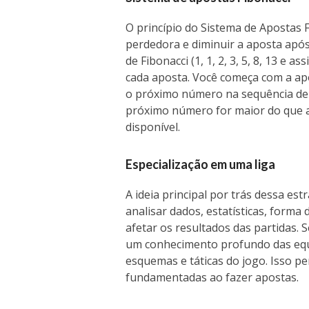
O princípio do Sistema de Apostas 
perdedora e diminuir a aposta apó
de Fibonacci (1, 1, 2, 3, 5, 8, 13 e
cada aposta. Você começa com a ap
o próximo número na sequência de 
próximo número for maior do que a 
disponível.
Especialização em uma liga
A ideia principal por trás dessa es
analisar dados, estatísticas, forma
afetar os resultados das partidas. 
um conhecimento profundo das equi
esquemas e táticas do jogo. Isso p
fundamentadas ao fazer apostas.