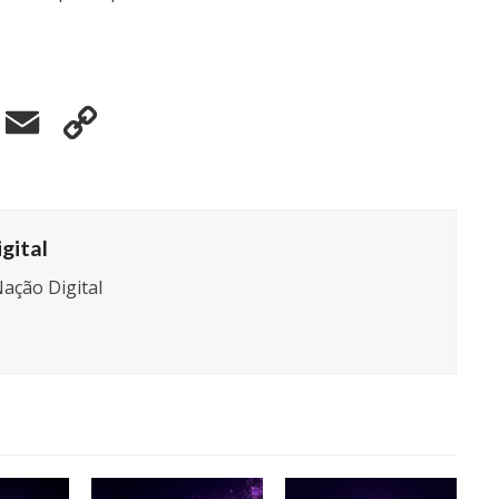
elegram
Email
Copy
Link
gital
ação Digital