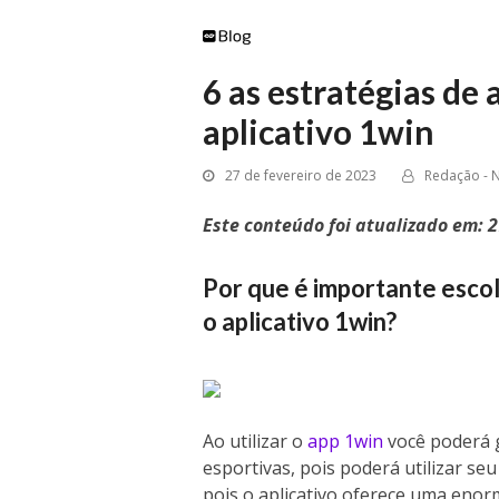
6 as estratégias de 
aplicativo 1win
27 de fevereiro de 2023
Redação - N
Este conteúdo foi atualizado em: 
Por que é importante escol
o aplicativo 1win?
Ao utilizar o
app 1win
você poderá g
esportivas, pois poderá utilizar s
pois o aplicativo oferece uma enor