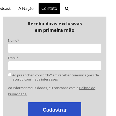
Contato
odcast
A Nação
Receba dicas exclusivas
em primeira mão
Nome*
Email*
Ao preencher, concordo* em receber comunicações de
acordo com meus interesses
Ao informar meus dados, eu concordo com a
Política de
Privacidade
.
Cadastrar