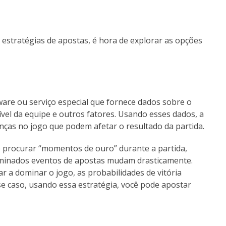
estratégias de apostas, é hora de explorar as opções
are ou serviço especial que fornece dados sobre o
nível da equipe e outros fatores. Usando esses dados, a
anças no jogo que podem afetar o resultado da partida.
 é procurar “momentos de ouro” durante a partida,
rminados eventos de apostas mudam drasticamente.
 a dominar o jogo, as probabilidades de vitória
se caso, usando essa estratégia, você pode apostar