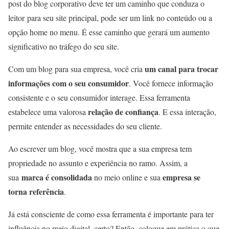
post do blog corporativo deve ter um caminho que conduza o
leitor para seu site principal, pode ser um link no conteúdo ou a
opção home no menu. É esse caminho que gerará um aumento
significativo no tráfego do seu site.
um canal para trocar
Com um blog para sua empresa, você cria
informações com o seu consumidor
. Você fornece informação
consistente e o seu consumidor interage. Essa ferramenta
relação de confiança
estabelece uma valorosa
. E essa interação,
permite entender as necessidades do seu cliente.
Ao escrever um blog, você mostra que a sua empresa tem
propriedade no assunto e experiência no ramo. Assim, a
marca é consolidada
empresa se
sua
no meio online e sua
torna referência
.
Já está consciente de como essa ferramenta é importante para ter
influência no meio digital, certo? Então, coloque em prática o que