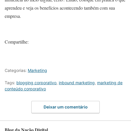
aprendeu e veja os benefícios acontecendo também com sua
empresa.
Compartilhe:
Categorias:
Marketing
Tags:
blogging corporativo
,
inbound marketing
,
marketing de
conteúdo corporativo
Deixar um comentário
Blog da Nação Digital