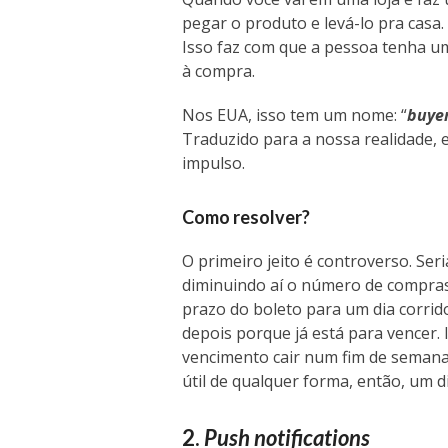
pegar o produto e levá-lo pra casa
Isso faz com que a pessoa tenha um
à compra.
Nos EUA, isso tem um nome: “
buyer
Traduzido para a nossa realidade,
impulso.
Como resolver?
O primeiro jeito é controverso. Se
diminuindo aí o número de compras.
prazo do boleto para um dia corrid
depois porque já está para vencer. 
vencimento cair num fim de semana
útil de qualquer forma, então, um di
2.
Push notifications