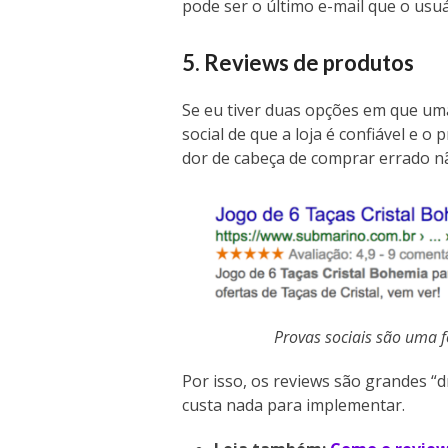
pode ser o último e-mail que o usu
5. Reviews de produtos
Se eu tiver duas opções em que um
social de que a loja é confiável e o
dor de cabeça de comprar errado nã
Provas sociais são uma
Por isso, os reviews são grandes “d
custa nada para implementar.