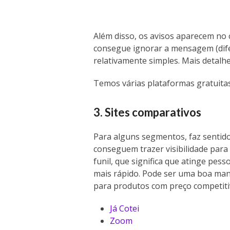
Além disso, os avisos aparecem no
consegue ignorar a mensagem (dife
relativamente simples. Mais detalh
Temos várias plataformas gratuitas
3. Sites comparativos
Para alguns segmentos, faz sentido
conseguem trazer visibilidade para
funil, que significa que atinge pe
mais rápido. Pode ser uma boa man
para produtos com preço competiti
Já Cotei
Zoom