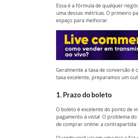
Essa é a fórmula de qualquer negó
uma dessas métricas. O primeiro pa
espaço para melhorar.
Geralmente a taxa de conversão é o
taxa excelente, preparamos um ou
1. Prazo do boleto
O boleto é excelente do ponto de vis
pagamento à vista! O problema do 
de comprar online: a contrapartida 
Quando você vai em uma loja e fa