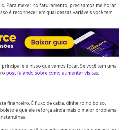
cio. Para mexer no faturamento, precisamos melhorar
sso é reconhecer em qual dessas variáveis você tem
 principal e é nisso que vamos focar. Se você tem uma
tro
post falando sobre como aumentar visitas
.
ta financeiro. É fluxo de caixa, dinheiro no bolso,
boleto é que ele reforça ainda mais o maior problema
instantânea.
z uma compra, você é imediatamente recompensado ao