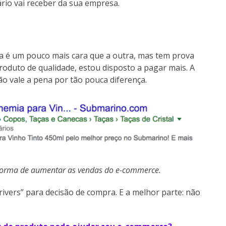
ário vai receber da sua empresa.
a é um pouco mais cara que a outra, mas tem prova
 produto de qualidade, estou disposto a pagar mais. A
o vale a pena por tão pouca diferença.
 forma de aumentar as vendas do e-commerce.
rivers” para decisão de compra. E a melhor parte: não