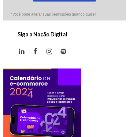
*Você pode alterar suas permissões quando quiser
Siga a Nação Digital
LinkedIn
Facebook
Instagram
Spotify