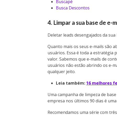
Buscapé
Busca Descontos
4. Limpar a sua base de e-m
Deletar leads desengajados da sua
Quanto mais os seus e-mails são ab
usuários. Essa é toda a estratégia
valor. Sabemos que e-mails de cont
usuários não estão abrindo os e-ma
qualquer jeito.
Leia também:
16 melhores f
Uma campanha de limpeza de base 
empresa nos últimos 90 dias é uma
Recomendamos uma série com três e