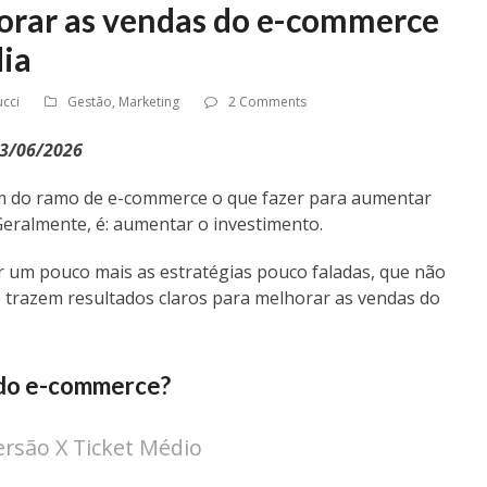
orar as vendas do e-commerce
dia
cci
Gestão
,
Marketing
2 Comments
23/06/2026
 do ramo de e-commerce o que fazer para aumentar
eralmente, é: a
umentar o investimento.
r um pouco mais as estratégias pouco faladas, que não
 trazem resultados claros para melhorar as vendas do
 do e-commerce?
ersão X Ticket Médio