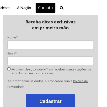
Contato
odcast
A Nação
Receba dicas exclusivas
em primeira mão
Nome*
Email*
Ao preencher, concordo* em receber comunicações de
acordo com meus interesses
Ao informar meus dados, eu concordo com a
Política de
Privacidade
.
Cadastrar