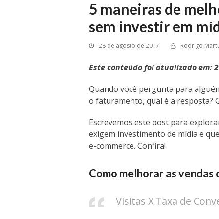
5 maneiras de melh
sem investir em mí
28 de agosto de 2017
Rodrigo Martu
Este conteúdo foi atualizado em: 
Quando você pergunta para alguém
o faturamento, qual é a resposta? G
Escrevemos este post para explora
exigem investimento de mídia e que
e-commerce. Confira!
Como melhorar as vendas
Visitas X Taxa de Conv