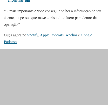
encontrar um?
“O mais importante é você conseguir colher a informação de seu
cliente, da pessoa que move e trás todo o lucro para dentro da
operação.”
Ouça agora no
Spotify
,
Apple Podcasts
,
Anchor
e
Google
Podcasts
.