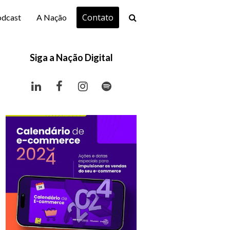
Contato
odcast
A Nação
Siga a Nação Digital
LinkedIn
Facebook
Instagram
Spotify