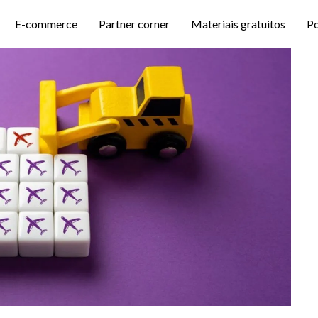
E-commerce
Partner corner
Materiais gratuitos
P