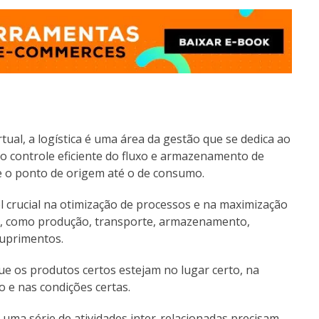
rtual, a logística é uma área da gestão que se dedica ao
o controle eficiente do fluxo e armazenamento de
de o ponto de origem até o de consumo.
 crucial na otimização de processos e na maximização
es, como produção, transporte, armazenamento,
suprimentos.
 que os produtos certos estejam no lugar certo, na
 e nas condições certas.
, uma série de atividades inter-relacionadas precisam