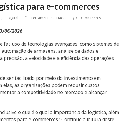
ogística para e-commerces
ção Digital
Ferramentas e Hacks
0 Comments
23/06/2026
e faz uso de tecnologias avançadas, como sistemas de
 automação de armazéns, análise de dados e
 a precisão, a velocidade e a eficiência das operações
de ser facilitado por meio do investimento em
m elas, as organizações podem reduzir custos,
aumentar a competitividade no mercado e alcançar
clusive o que é e qual a importância da logística, além
amentas para e-commerces? Continue a leitura deste