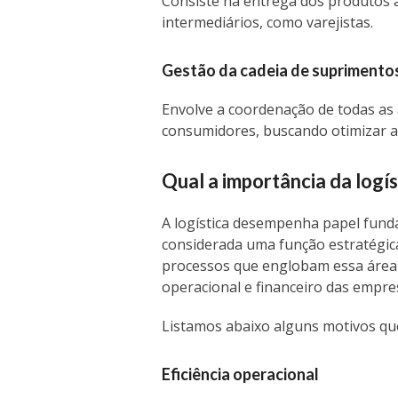
Consiste na entrega dos produtos ao
intermediários, como varejistas.
Gestão da cadeia de suprimento
Envolve a coordenação de todas as a
consumidores, buscando otimizar a 
Qual
a importância da logís
A logística desempenha papel fund
considerada uma função estratégica
processos que englobam essa área 
operacional e financeiro das empre
Listamos abaixo alguns motivos que
Eficiência operacional