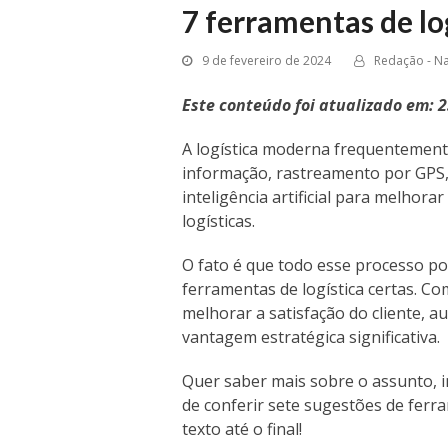
7 ferramentas de l
9 de fevereiro de 2024
Redação - Na
Este conteúdo foi atualizado em: 
A logística moderna frequentement
informação, rastreamento por GPS,
inteligência artificial para melhorar
logísticas.
O fato é que todo esse processo po
ferramentas de logística certas. Co
melhorar a satisfação do cliente, 
vantagem estratégica significativa.
Quer saber mais sobre o assunto, in
de conferir sete sugestões de ferr
texto até o final!