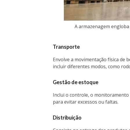
A armazenagem engloba u
Transporte
Envolve a movimentação física de 
incluir diferentes modos, como rodo
Gestão de estoque
Inclui o controle, o monitoramento
para evitar excessos ou faltas.
Distribuição