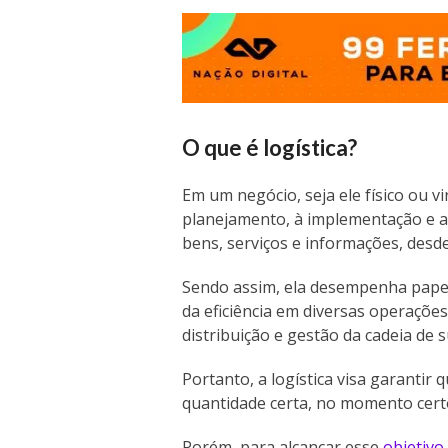
O que é logística?
Em um negócio, seja ele físico ou vi
planejamento, à implementação e a
bens, serviços e informações, des
Sendo assim, ela desempenha papel
da eficiência em diversas operaçõ
distribuição e gestão da cadeia de 
Portanto, a logística visa garantir
quantidade certa, no momento certo
Porém, para alcançar esse
objetivo