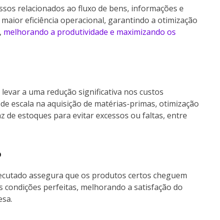
ssos relacionados ao fluxo de bens, informações e
a maior eficiência operacional, garantindo a otimização
,
melhorando a produtividade e maximizando os
 levar a uma redução significativa nos custos
 de escala na aquisição de matérias-primas, otimização
az de estoques para evitar excessos ou faltas, entre
o
ecutado assegura que os produtos certos cheguem
s condições perfeitas, melhorando a satisfação do
esa.