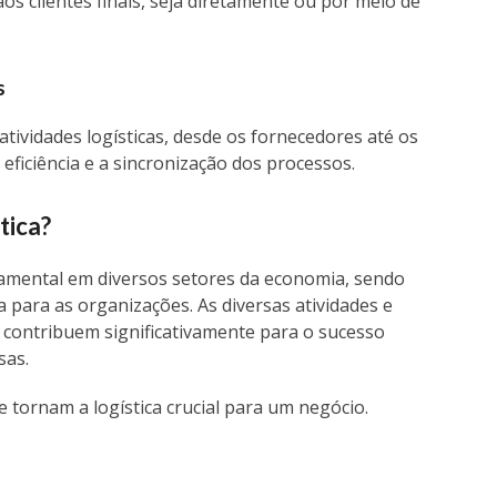
s clientes finais, seja diretamente ou por meio de
s
tividades logísticas, desde os fornecedores até os
eficiência e a sincronização dos processos.
tica
?
amental em diversos setores da economia, sendo
 para as organizações. As diversas atividades e
contribuem significativamente para o sucesso
sas.
 tornam a logística crucial para um negócio.