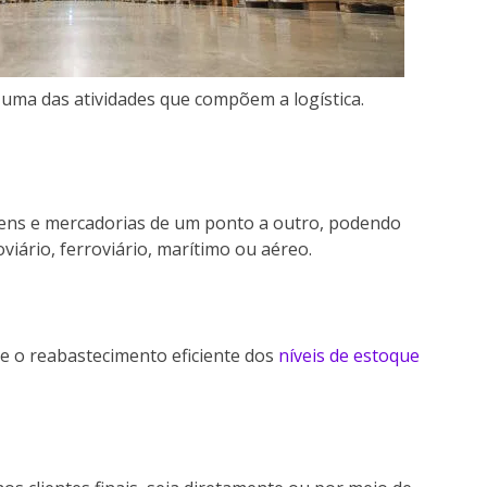
ma das atividades que compõem a logística.
bens e mercadorias de um ponto a outro, podendo
viário, ferroviário, marítimo ou aéreo.
 e o reabastecimento eficiente dos
níveis de estoque