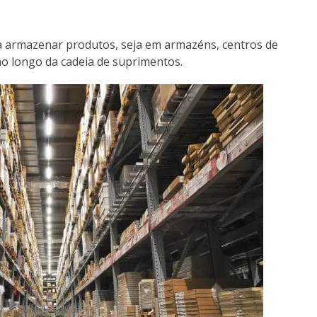
a armazenar produtos, seja em armazéns, centros de
 ao longo da cadeia de suprimentos.