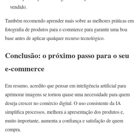
vendido.
Também recomendo aprender mais sobre as melhores práticas em
fotografia de produtos para e-commerce para garantir uma boa
base antes de aplicar qualquer recurso tecnológico.
Conclusão: o próximo passo para o seu
e-commerce
Em resumo, acredito que pensar em inteligência artificial para
aprimorar imagens se tornou quase uma necessidade para quem
deseja crescer no comércio digital. O uso consistente da IA
simplifica processos, melhora a apresentação dos produtos e,
muito importante, aumenta a confiança e satisfação de quem
compra.